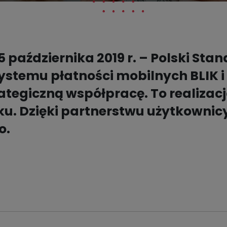
5 października 2019 r. – Polski Stan
ystemu płatności mobilnych BLIK 
ategiczną współpracę. To realizac
oku. Dzięki partnerstwu użytkownic
o.