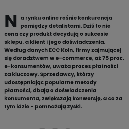
Jak korzystać z BLIKA
Kariera

Internetowe

N
BLIK Płacę Później
a rynku online rośnie konkurencja

Stacjonarne
pomiędzy detalistami. Dziś to nie
Pressroom

Płać BLIKIEM w mObywatelu
cena czy produkt decydują o sukcesie

Czeki
sklepu, a klient i jego doświadczenia.

Według danych ECC Koln, firmy zajmującej
Kalkulator walutowy BLIK
Kontakt

się doradztwem w e-commerce, aż 75 proc.
Wsparcie
e-konsumentów, uważa proces płatności
Co nowego?
za kluczowy. Sprzedawcy, którzy
Dokumentacja

udostępniając popularne metody
Aktualności

płatności, dbają o doświadczenia
Historia zmian

konsumenta, zwiększają konwersję, a co za
Blog

tym idzie - pomnażają zyski.
Pressroom
Pomoc
Komunikaty prasowe
